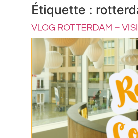
Étiquette :
rotter
VLOG ROTTERDAM – VISIT