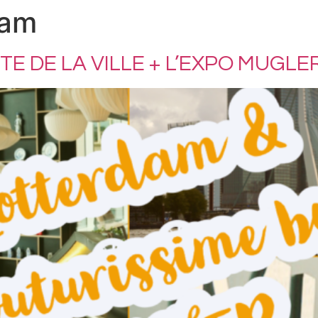
dam
E DE LA VILLE + L’EXPO MUGLE