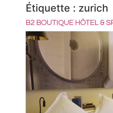
Étiquette :
zurich
B2 BOUTIQUE HÔTEL & S