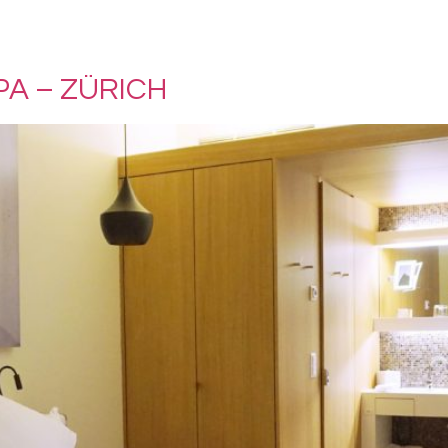
PA – ZÜRICH