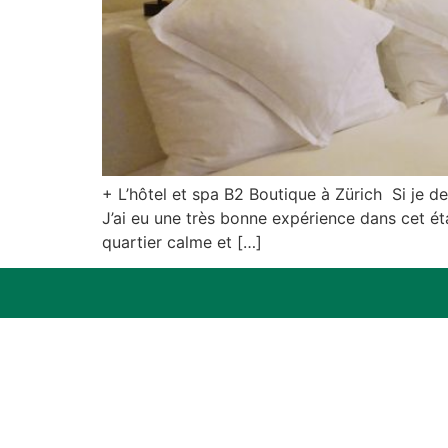
+ L’hôtel et spa B2 Boutique à Zürich Si je d
J’ai eu une très bonne expérience dans cet ét
quartier calme et […]