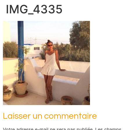
IMG_4335
Laisser un commentaire
Votre adresse e-mail ne sera pas publiée.
Les champs