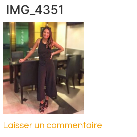
IMG_4351
Laisser un commentaire