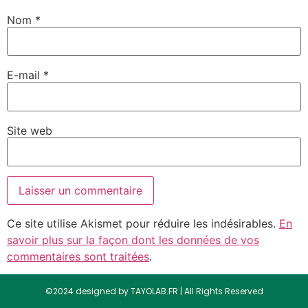
Nom
*
E-mail
*
Site web
Ce site utilise Akismet pour réduire les indésirables.
En
savoir plus sur la façon dont les données de vos
commentaires sont traitées
.
©2024 designed by TAYOLAB.FR | All Rights Reserved