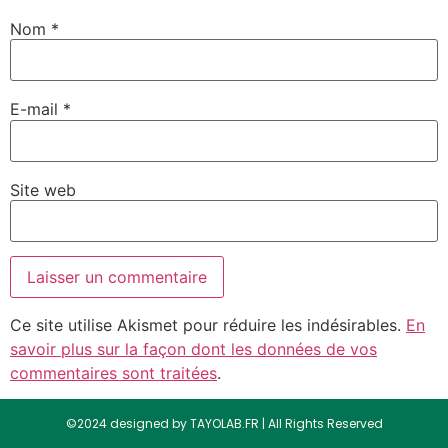
Nom
*
E-mail
*
Site web
Ce site utilise Akismet pour réduire les indésirables.
En
savoir plus sur la façon dont les données de vos
commentaires sont traitées
.
©2024 designed by TAYOLAB.FR | All Rights Reserved