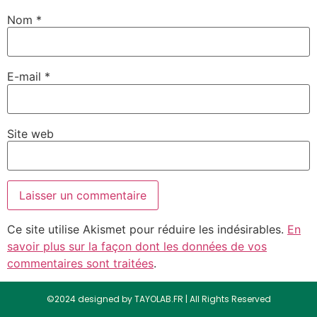
Nom
*
E-mail
*
Site web
Ce site utilise Akismet pour réduire les indésirables.
En
savoir plus sur la façon dont les données de vos
commentaires sont traitées
.
©2024 designed by TAYOLAB.FR | All Rights Reserved