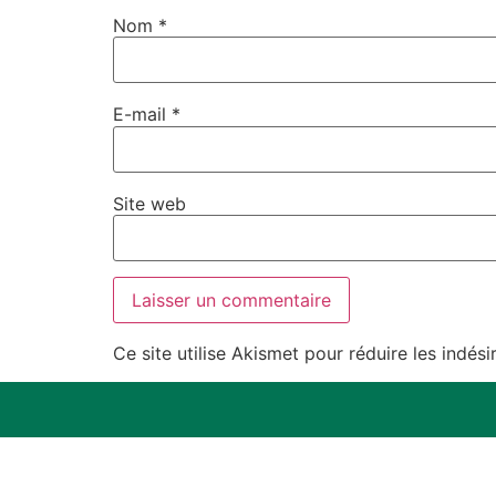
Nom
*
E-mail
*
Site web
Ce site utilise Akismet pour réduire les indési