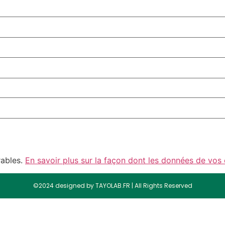
rables.
En savoir plus sur la façon dont les données de vos
©2024 designed by TAYOLAB.FR | All Rights Reserved