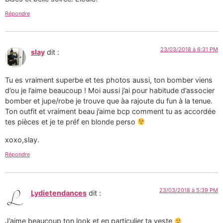
Répondre
23/03/2018 à 6:31 PM
slay
dit :
Tu es vraiment superbe et tes photos aussi, ton bomber viens
d’ou je l’aime beaucoup ! Moi aussi j’ai pour habitude d’associer
bomber et jupe/robe je trouve que àa rajoute du fun à la tenue.
Ton outfit et vraiment beau j’aime bcp comment tu as accordée
tes pièces et je te préf en blonde perso
xoxo,slay.
Répondre
23/03/2018 à 5:39 PM
Lydietendances
dit :
J’aime beaucoup ton look et en particulier ta veste