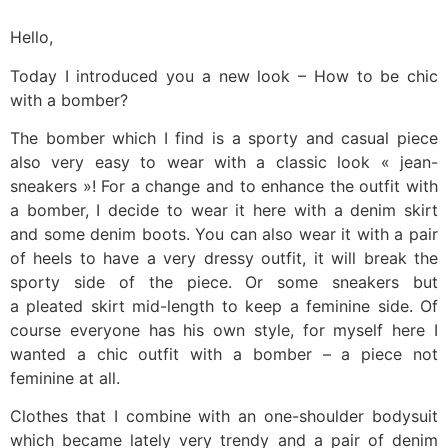
Hello,
Today I introduced you a new look – How to be chic
with a bomber?
The bomber which I find is a sporty and casual piece
also very easy to wear with a classic look « jean-
sneakers »! For a change and to enhance the outfit with
a bomber, I decide to wear it here with a denim skirt
and some denim boots. You can also wear it with a pair
of heels to have a very dressy outfit, it will break the
sporty side of the piece. Or some sneakers but
a pleated skirt mid-length to keep a feminine side. Of
course everyone has his own style, for myself here I
wanted a chic outfit with a bomber – a piece not
feminine at all.
Clothes that I combine with an one-shoulder bodysuit
which became lately very trendy and a pair of denim