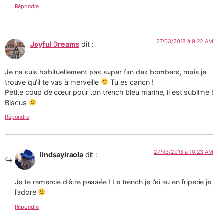
Répondre
27/03/2018 à 9:22 AM
Joyful Dreams
dit :
Je ne suis habituellement pas super fan des bombers, mais je
trouve qu’il te vas à merveille
Tu es canon !
Petite coup de cœur pour ton trench bleu marine, il est sublime !
Bisous
Répondre
27/03/2018 à 10:23 AM
lindsayiraola
dit :
Je te remercie d’être passée ! Le trench je l’ai eu en friperie je
l’adore
Répondre