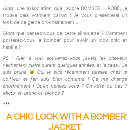
Aussi une association que j’adore BOMBER + ROBE, je
trouve cela vraiment canon ! Je vous présenterai un
look de ce genre prochainement…
Alors que pensez-vous de cette silhouette ? Comment
porterez-vous le bomber pour avoir un look chic et
habillé ?
PS : Rien à voir, souvenez-vous j’avais les cheveux
vachement clairs durant quelques années, et là tada ! Je
suis brune
Oui je suis récemment passée chez le
coiffeur et j’en suis bien contente ! Ça me change
énormément ! Qu’en pensez-vous ? On kiffe ou pas ?
Mieux en brune ou blonde ?
***
A CHIC LOOK WITH A BOMBER
JACKET