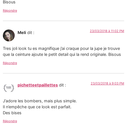
Bisous
Répondre
23/03/2018 à 11:02 PM
Meli
dit :
Tres joli look tu es magnifique j’ai craque pour la jupe je trouve
que la ceinture ajoute le petit detail qui la rend originale. Bisous
Répondre
23/03/2018 à 9:03 PM
pichetteetpaillettes
dit :
J’adore les bombers, mais plus simple.
Il n’empêche que ce look est parfait.
Des bises
Répondre