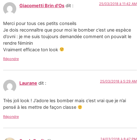
25/03/2018 à 11:42 AM
Giacometti Brin d'Os
dit :
Merci pour tous ces petits conseils
Je dois reconnaître que pour moi le bomber c’est une espèce
d’ovni : je me suis toujours demandée comment on pouvait le
rendre féminin
Vraiment efficace ton look
Répondre
25/03/2018 à 5:29 AM
Laurane
dit :
Très joli look ! J’adore les bomber mais c’est vrai que je n’ai
pensé à les mettre de façon classe
Répondre
24/03/2018 à 8:47 PM