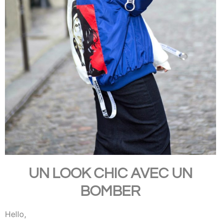
UN LOOK CHIC AVEC UN
BOMBER
Hello,