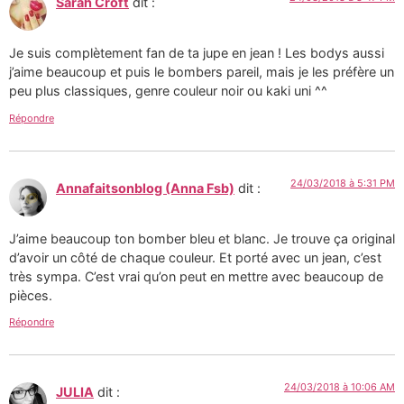
Sarah Croft
dit :
Je suis complètement fan de ta jupe en jean ! Les bodys aussi
j’aime beaucoup et puis le bombers pareil, mais je les préfère un
peu plus classiques, genre couleur noir ou kaki uni ^^
Répondre
24/03/2018 à 5:31 PM
Annafaitsonblog (Anna Fsb)
dit :
J’aime beaucoup ton bomber bleu et blanc. Je trouve ça original
d’avoir un côté de chaque couleur. Et porté avec un jean, c’est
très sympa. C’est vrai qu’on peut en mettre avec beaucoup de
pièces.
Répondre
24/03/2018 à 10:06 AM
JULIA
dit :