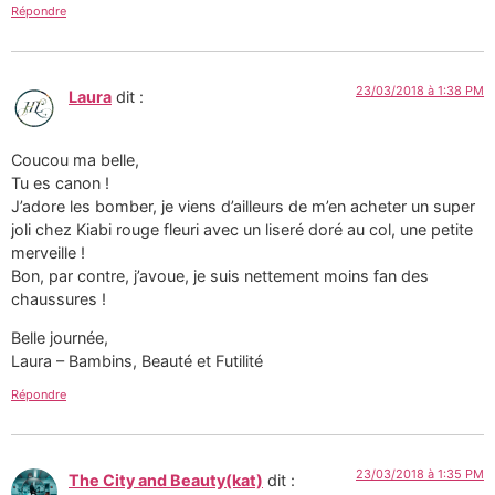
Répondre
23/03/2018 à 1:38 PM
Laura
dit :
Coucou ma belle,
Tu es canon !
J’adore les bomber, je viens d’ailleurs de m’en acheter un super
joli chez Kiabi rouge fleuri avec un liseré doré au col, une petite
merveille !
Bon, par contre, j’avoue, je suis nettement moins fan des
chaussures !
Belle journée,
Laura – Bambins, Beauté et Futilité
Répondre
23/03/2018 à 1:35 PM
The City and Beauty(kat)
dit :