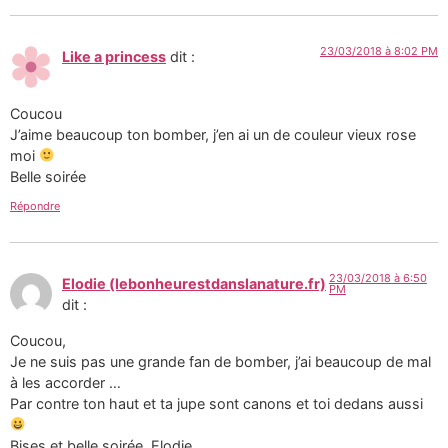
23/03/2018 à 8:02 PM
Like a princess
dit :
Coucou
J’aime beaucoup ton bomber, j’en ai un de couleur vieux rose
moi
Belle soirée
Répondre
23/03/2018 à 6:50
Elodie (lebonheurestdanslanature.fr)
PM
dit :
Coucou,
Je ne suis pas une grande fan de bomber, j’ai beaucoup de mal
à les accorder …
Par contre ton haut et ta jupe sont canons et toi dedans aussi
Bises et belle soirée. Elodie.