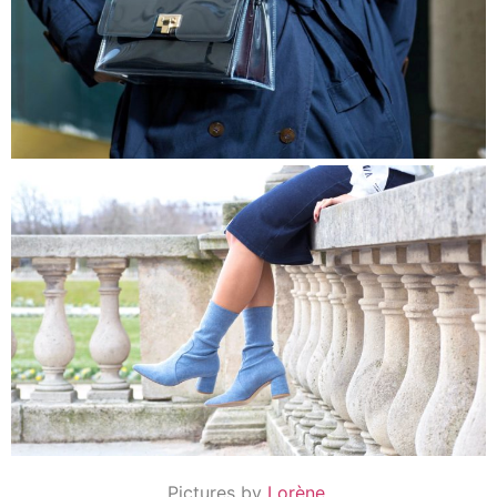
Pictures by
Lorène
.