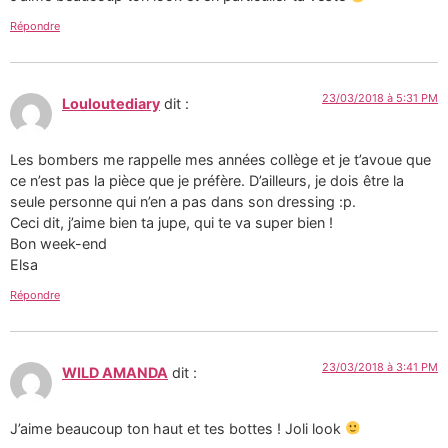
Répondre
23/03/2018 à 5:31 PM
Louloutediary
dit :
Les bombers me rappelle mes années collège et je t’avoue que
ce n’est pas la pièce que je préfère. D’ailleurs, je dois être la
seule personne qui n’en a pas dans son dressing :p.
Ceci dit, j’aime bien ta jupe, qui te va super bien !
Bon week-end
Elsa
Répondre
23/03/2018 à 3:41 PM
WILD AMANDA
dit :
J’aime beaucoup ton haut et tes bottes ! Joli look