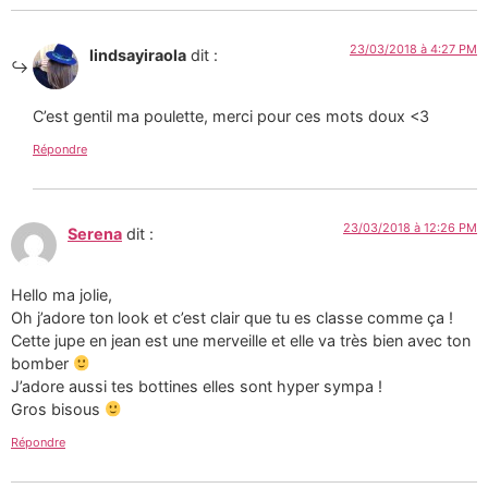
23/03/2018 à 4:27 PM
lindsayiraola
dit :
C’est gentil ma poulette, merci pour ces mots doux <3
Répondre
23/03/2018 à 12:26 PM
Serena
dit :
Hello ma jolie,
Oh j’adore ton look et c’est clair que tu es classe comme ça !
Cette jupe en jean est une merveille et elle va très bien avec ton
bomber
J’adore aussi tes bottines elles sont hyper sympa !
Gros bisous
Répondre