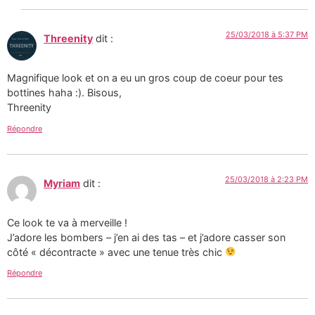
25/03/2018 à 5:37 PM
Threenity
dit :
Magnifique look et on a eu un gros coup de coeur pour tes
bottines haha :). Bisous,
Threenity
Répondre
25/03/2018 à 2:23 PM
Myriam
dit :
Ce look te va à merveille !
J’adore les bombers – j’en ai des tas – et j’adore casser son
côté « décontracte » avec une tenue très chic
Répondre