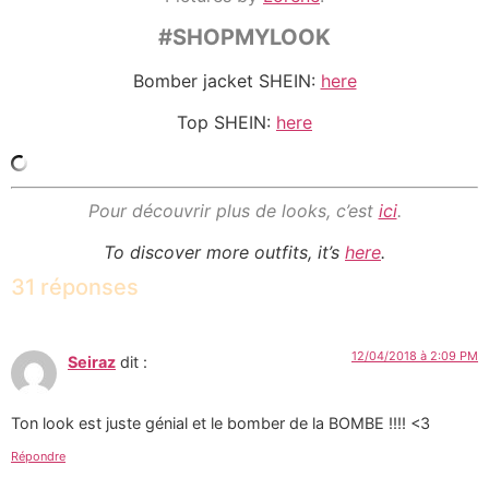
#SHOPMYLOOK
Bomber jacket SHEIN:
here
Top SHEIN:
here
Pour découvrir plus de looks, c’est
ici
.
To discover more outfits, it’s
here
.
31 réponses
12/04/2018 à 2:09 PM
Seiraz
dit :
Ton look est juste génial et le bomber de la BOMBE !!!! <3
Répondre