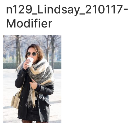
n129_Lindsay_210117-
Modifier