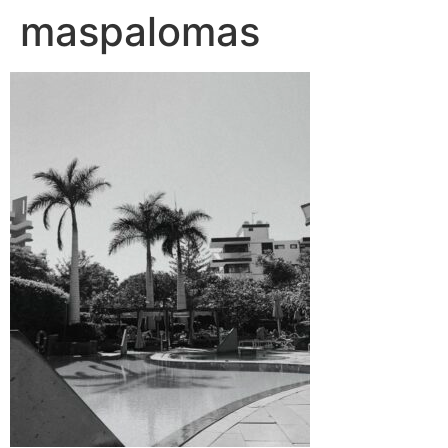
maspalomas