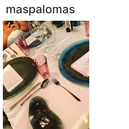
maspalomas