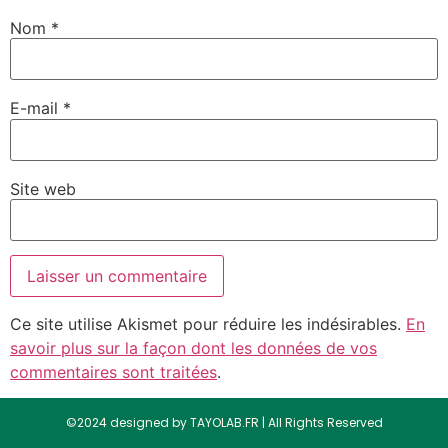
Nom
*
E-mail
*
Site web
Ce site utilise Akismet pour réduire les indésirables.
En
savoir plus sur la façon dont les données de vos
commentaires sont traitées
.
©2024 designed by TAYOLAB.FR | All Rights Reserved