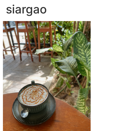
siargao