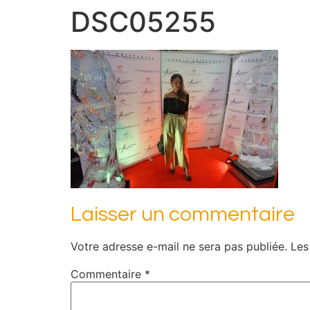
DSC05255
Laisser un commentaire
Votre adresse e-mail ne sera pas publiée.
Les
Commentaire
*