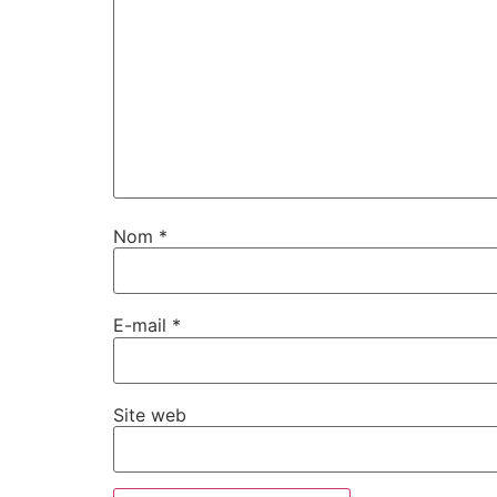
Nom
*
E-mail
*
Site web