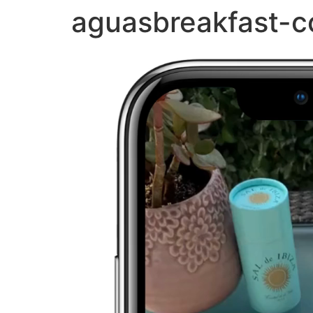
aguasbreakfast-c
Video
Player