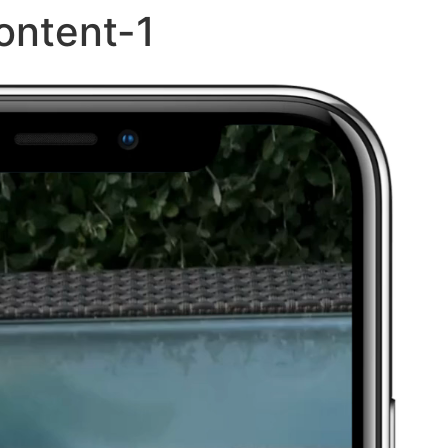
ontent-1