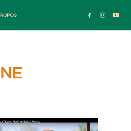
PROPOS
INE