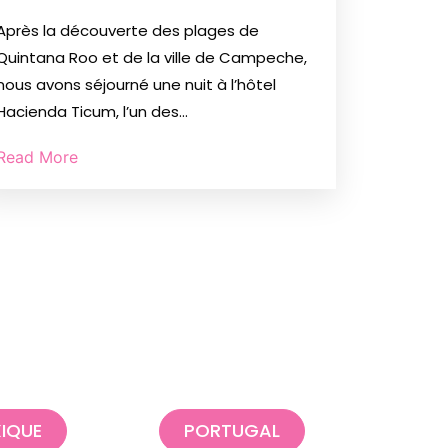
Après la découverte des plages de
Quintana Roo et de la ville de Campeche,
nous avons séjourné une nuit à l’hôtel
Hacienda Ticum, l’un des...
Read More
IQUE
PORTUGAL