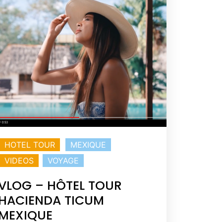
HOTEL TOUR
MEXIQUE
VIDEOS
VOYAGE
VLOG – HÔTEL TOUR
HACIENDA TICUM
MEXIQUE