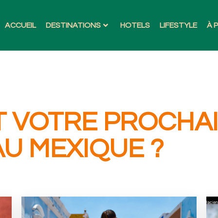
ACCUEIL
DESTINATIONS
HOTELS
LIFESTYLE
À 
T VOTRE PROCHA
AU MEXIQUE ?