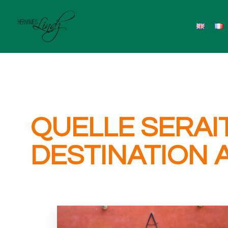
QUELLE SERAI
DESTINATION 