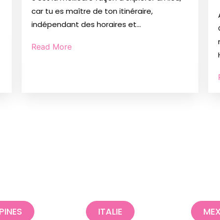
car tu es maître de ton itinéraire,
indépendant des horaires et...
Read More
PPINES
ITALIE
MEX