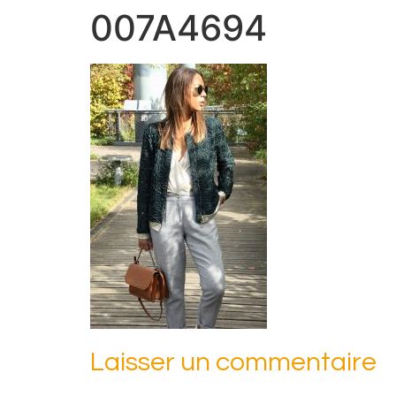
007A4694
Laisser un commentaire