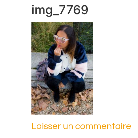
img_7769
Laisser un commentaire