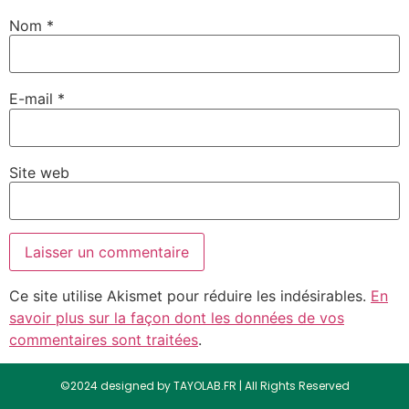
Nom
*
E-mail
*
Site web
Ce site utilise Akismet pour réduire les indésirables.
En
savoir plus sur la façon dont les données de vos
commentaires sont traitées
.
©2024 designed by TAYOLAB.FR | All Rights Reserved