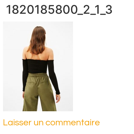
1820185800_2_1_3
Laisser un commentaire