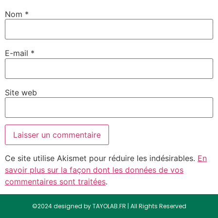
Nom
*
E-mail
*
Site web
Ce site utilise Akismet pour réduire les indésirables.
En
savoir plus sur la façon dont les données de vos
commentaires sont traitées
.
©2024 designed by TAYOLAB.FR | All Rights Reserved