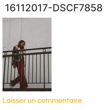
16112017-DSCF7858
Laisser un commentaire