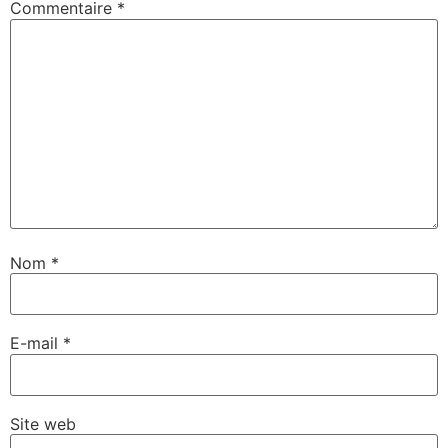
Commentaire
*
Nom
*
E-mail
*
Site web